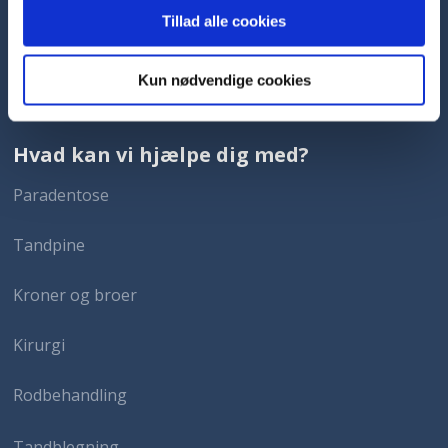
Tillad alle cookies
Læs vores cookiedeklaration
Kun nødvendige cookies
Created and hosted by Group Online
Hvad kan vi hjælpe dig med?
Paradentose
Tandpine
Kroner og broer
Kirurgi
Rodbehandling
Tandblegning